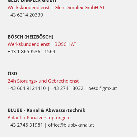
GLEN DIMPLEX GMBH
Werkskundendienst | Glen Dimplex GmbH AT
+43 6214 20330
BÖSCH (HEIZBÖSCH)
Werkskundendienst | BÖSCH AT
+43 1 8659536 - 1564
ÖSD
24h Störungs- und Gebrechdienst
+43 664 9121410 | +43 2741 8032 | oesd@gmx.at
BLUBB - Kanal & Abwassertechnik
Ablauf- / Kanalverstopfungen
+43 2746 31981 | office@blubb-kanal.at