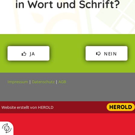
in Wort und Schrift?
JA
NEIN
Impressum
|
Datenschutz
|
AGB
Website erstellt von HEROLD