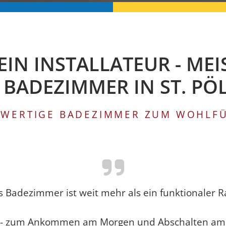
N INSTALLATEUR - MEIS
 BADEZIMMER IN ST. PÖ
WERTIGE BADEZIMMER ZUM WOHLF
s Badezimmer ist weit mehr als ein funktionaler 
ort - zum Ankommen am Morgen und Abschalten am