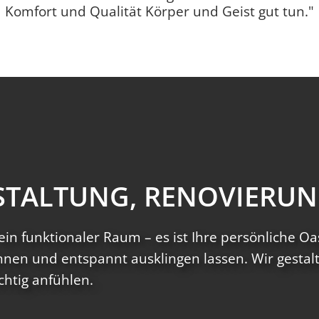
Komfort und Qualität Körper und Geist gut tun."
ESTALTUNG, RENOVIERU
ein funktionaler Raum – es ist Ihre persönliche 
nnen und entspannt ausklingen lassen. Wir gestal
chtig anfühlen.