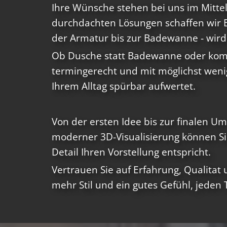
Ihre Wünsche stehen bei uns im Mitte
durchdachten Lösungen schaffen wir B
der Armatur bis zur Badewanne - wird
Ob Dusche statt Badewanne oder komp
termingerecht und mit möglichst wenig
Ihrem Alltag spürbar aufwertet.
Von der ersten Idee bis zur finalen U
moderner 3D-Visualisierung können Sie
Detail Ihren Vorstellung entspricht.
Vertrauen Sie auf Erfahrung, Qualita
mehr Stil und ein gutes Gefühl, jeden 