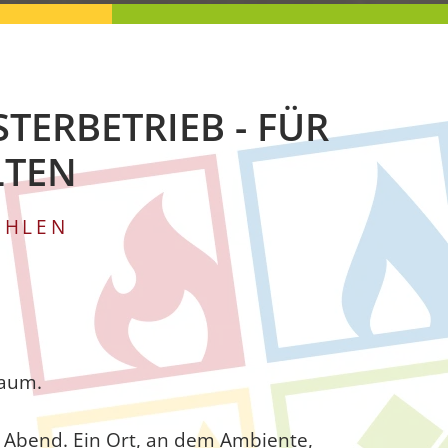
TERBETRIEB - FÜR
LTEN
ÜHLEN
Raum.
 Abend. Ein Ort, an dem Ambiente,