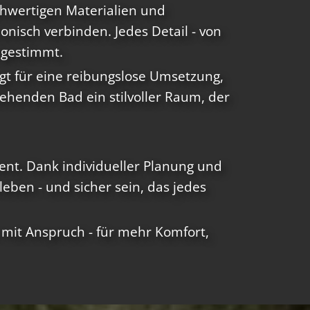
chwertigen Materialien und
nisch verbinden. Jedes Detail - von
bgestimmt.
t für eine reibungslose Umsetzung,
ehenden Bad ein stilvoller Raum, der
rent. Dank individueller Planung und
ben - und sicher sein, das jedes
 mit Anspruch - für mehr Komfort,