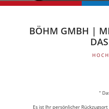
BÖHM GMBH | MEI
DAS
HOCH
" Da
Es ist Ihr persönlicher Rückzugs