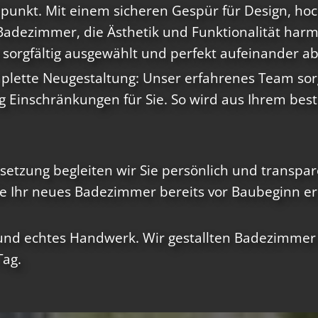
lpunkt. Mit einem sicheren Gespür für Design, ho
adezimmer, die Ästhetik und Funktionalität harmo
 sorgfältig ausgewählt und perfekt aufeinander a
lette Neugestaltung: Unser erfahrenes Team sorg
 Einschränkungen für Sie. So wird aus Ihrem best
msetzung begleiten wir Sie persönlich und transpa
 Ihr neues Badezimmer bereits vor Baubeginn erle
t und echtes Handwerk. Wir gestallten Badezimmer
Tag.