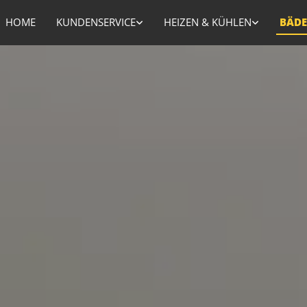
HOME
KUNDENSERVICE
HEIZEN & KÜHLEN
BÄDE